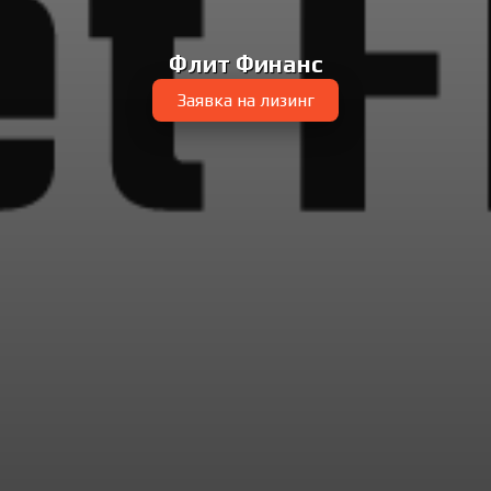
Флит Финанс
Заявка на лизинг