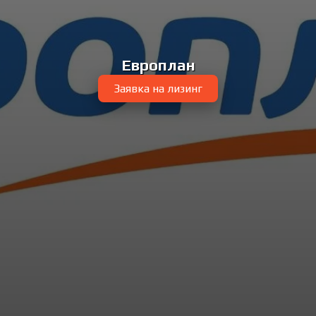
Европлан
Заявка на лизинг