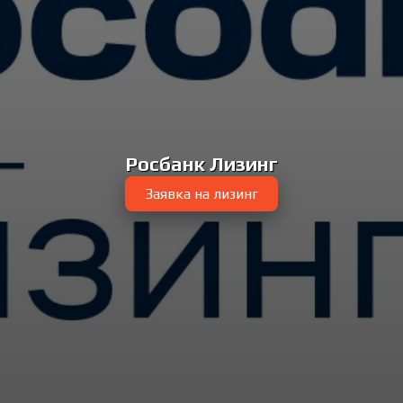
Росбанк Лизинг
Заявка на лизинг