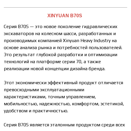
ХINYUАN В70S
Серия В70S — это новое поколение гидравлических
экскаваторов на колесном шасси, разработанных и
производимых компанией Хinyuаn Неаvy Industry на
основе анализа рынка и потребностей пользователей.
Это результат глубокой разработки и оптимизации
технологий на платформе серии 70, а также
реализации новой концепции дизайна бренда.
Этот экономически эффективный продукт отличается
превосходными эксплуатационными
характеристиками, точным управлением,
мобильностью, надежностью, комфортом, эстетикой,
удобством и практичностью.
Серия В70S является эталонным продуктом среди всех