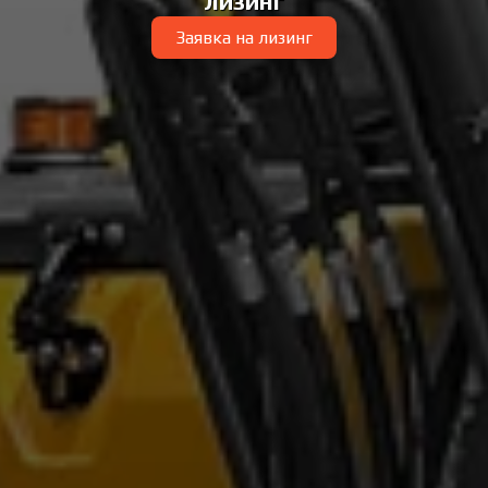
лизинг
Заявка на лизинг