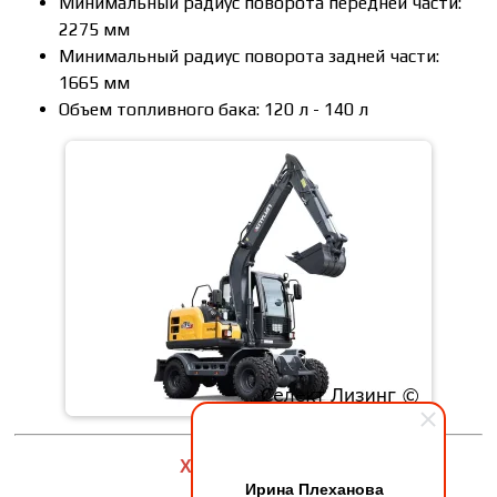
Минимальный радиус поворота передней части:
2275 мм
Минимальный радиус поворота задней части:
1665 мм
Объем топливного бака: 120 л - 140 л
ХINYUАN C80W
Ирина Плеханова