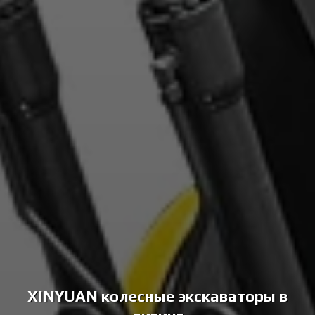
XINYUAN колесные экскаваторы в