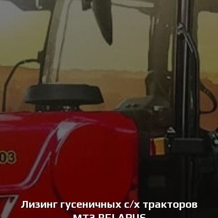
Лизинг гусеничных с/х тракторов
МТЗ BELARUS