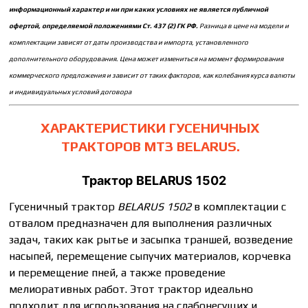
информационный характер и ни при каких условиях не является публичной
офертой, определяемой положениями Ст. 437 (2) ГК РФ.
Разница в цене на модели и
комплектации зависят от даты производства и импорта, установленного
дополнительного оборудования. Цена может измениться на момент формирования
коммерческого предложения и зависит от таких факторов, как колебания курса валюты
и индивидуальных условий договора
ХАРАКТЕРИСТИКИ ГУСЕНИЧНЫХ
ТРАКТОРОВ МТЗ BELARUS.
Трактор BELARUS 1502
Гусеничный трактор
BELARUS 1502
в комплектации с
отвалом предназначен для выполнения различных
задач, таких как рытье и засыпка траншей, возведение
насыпей, перемещение сыпучих материалов, корчевка
и перемещение пней, а также проведение
мелиоративных работ. Этот трактор идеально
подходит для использования на слабонесущих и