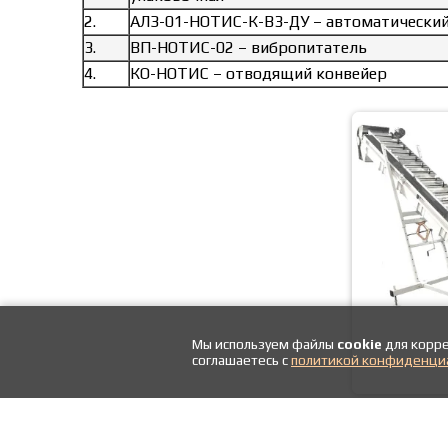
2.
АЛЗ-01-НОТИС-К-В3-ДУ – автоматический
3.
ВП-НОТИС-02 – вибропитатель
4.
КО-НОТИС – отводящий конвейер
Мы используем файлы
cookie
для корре
соглашаетесь с
политикой конфиденци