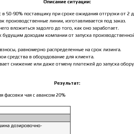
Описание ситуации:
с в 50-90% поставщику при сроке ожидания отгрузки от 2 
ак производственные линии, изготавливается под заказ.
его вложиться задолго до того, как оно заработает.
 к будущим доходам компании от запуска производственно
взносы, равномерно распределенные на срок лизинга.
вои средства в оборудование для клиента.
вает снижение или даже отмену платежей до запуска обор
Результат:
я фасовки чая с авансом 20%
ина дозировочно-