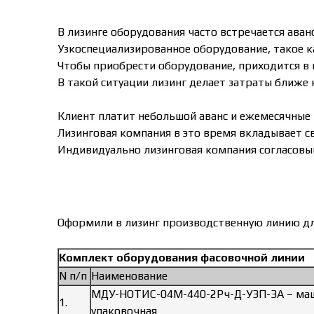
В лизинге оборудования часто встречается аван
Узкоспециализированное оборудование, такое к
Чтобы приобрести оборудование, приходится в н
В такой ситуации лизинг делает затраты ближе
Клиент платит небольшой аванс и ежемесячные 
Лизинговая компания в это время вкладывает с
Индивидуально лизинговая компания согласовы
Оформили в лизинг производственную линию дл
Комплект оборудования фасовочной линии
N п/п
Наименование
МДУ-НОТИС-04М-440-2Рч-Д-УЗП-ЗА – маш
1.
упаковочная