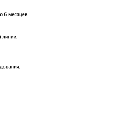
до 6 месяцев
й линии.
удования.