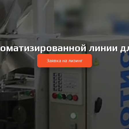
томатизированной линии д
Заявка на лизинг