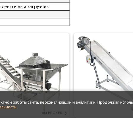
 ленточный загрузчик
ктной работы сайта, персонализации и аналитики. Продолжая исполь
альности
.