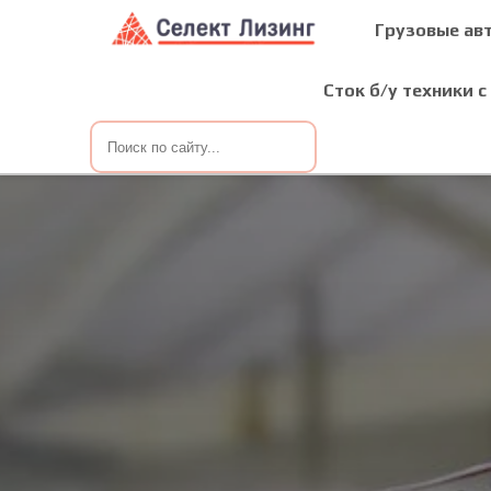
Грузовые ав
Сток б/у техники с