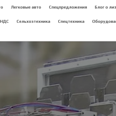
то
Легковые авто
Спецпредложения
Блог о ли
 НДС
Сельхозтехника
Спецтехника
Оборудова