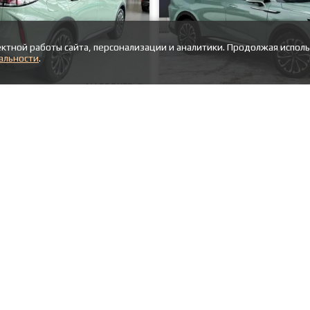
ктной работы сайта, персонализации и аналитики. Продолжая исполь
альности
.
Посмотреть другие сделки
ПОХОЖИЕ ПУБЛИКАЦИИ