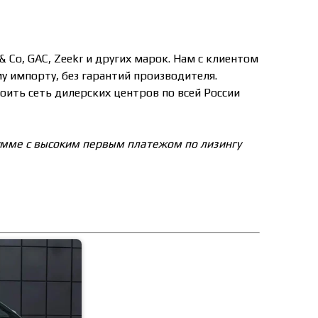
 Co, GAC, Zeekr и других марок. Нам с клиентом
у импорту, без гарантий производителя.
оить сеть дилерских центров по всей России
сумме с высоким первым платежом по лизингу