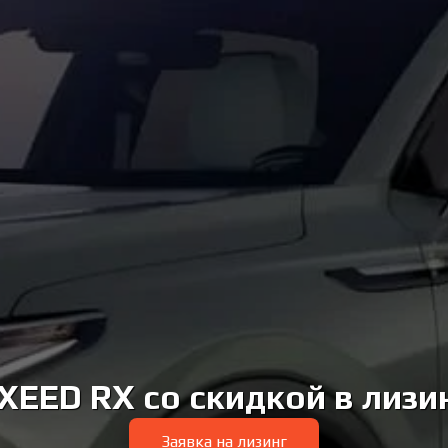
XEED RX со скидкой в лизи
Заявка на лизинг