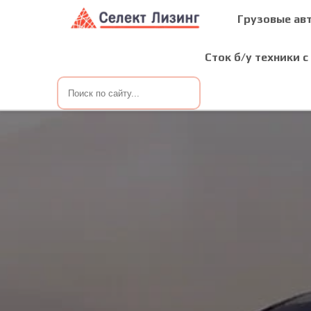
Грузовые ав
Сток б/у техники с