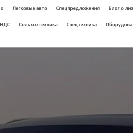
то
Легковые авто
Спецпредложения
Блог о ли
 НДС
Сельхозтехника
Спецтехника
Оборудова