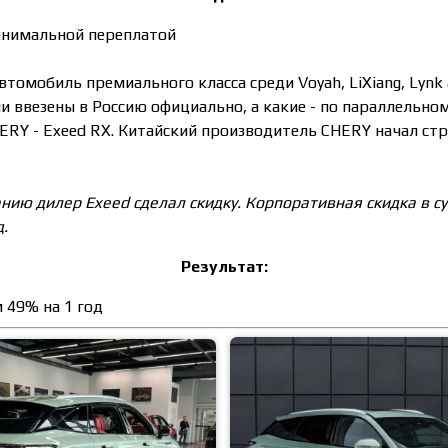
минимальной переплатой
томобиль премиального класса среди Voyah, LiXiang, Lynk &
 ввезены в Россию официально, а какие - по параллельном
ERY - Exeed RX. Китайский производитель CHERY начал стр
нию дилер Exeed сделал скидку. Корпоративная скидка в 
д.
Результат:
 49% на 1 год