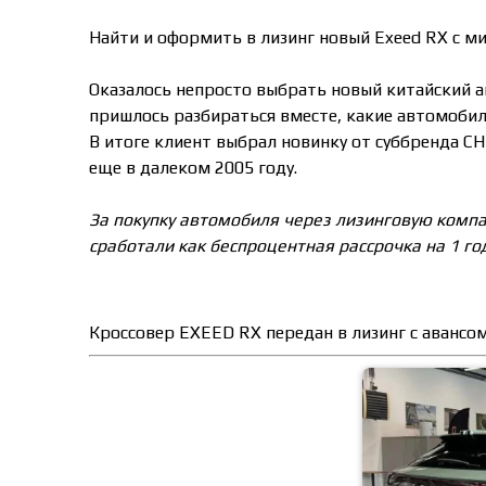
Найти и оформить в лизинг новый Exeed RX с 
Оказалось непросто выбрать новый китайский ав
пришлось разбираться вместе, какие автомобили
В итоге клиент выбрал новинку от суббренда CH
еще в далеком 2005 году.
За покупку автомобиля через лизинговую компа
сработали как беспроцентная рассрочка на 1 го
Кроссовер EXEED RX передан в лизинг с авансом