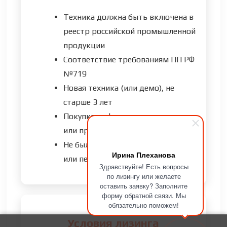
Техника должна быть включена в
реестр российской промышленной
продукции
Соответствие требованиям ПП РФ
№719
Новая техника (или демо), не
старше 3 лет
Покупка у официального дилера
или производителя
Не была ранее зарегистрирована
Ирина Плеханова
или передана в лизинг
Здравствуйте! Есть вопросы
по лизингу или желаете
оставить заявку? Заполните
форму обратной связи. Мы
обязательно поможем!
Условия лизинга