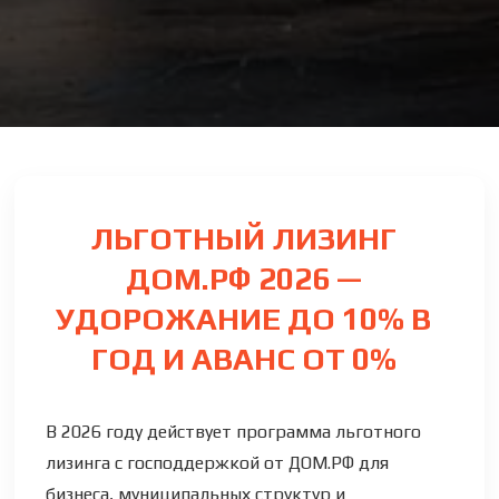
ЛЬГОТНЫЙ ЛИЗИНГ
ДОМ.РФ 2026 —
УДОРОЖАНИЕ ДО 10% В
ГОД И АВАНС ОТ 0%
В 2026 году действует программа льготного
лизинга с господдержкой от ДОМ.РФ для
бизнеса, муниципальных структур и