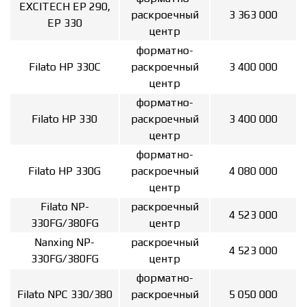
EXCITECH EP 290,
раскроечный
3 363 000
EP 330
центр
форматно-
Filato HP 330С
раскроечный
3 400 000
центр
форматно-
Filato HP 330
раскроечный
3 400 000
центр
форматно-
Filato HP 330G
раскроечный
4 080 000
центр
Filato NP-
раскроечный
4 523 000
330FG/380FG
центр
Nanxing NP-
раскроечный
4 523 000
330FG/380FG
центр
форматно-
Filato NPC 330/380
раскроечный
5 050 000