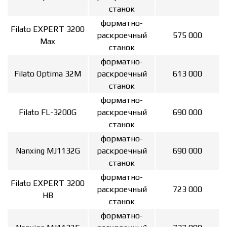
станок
форматно-
Filato EXPERT 3200
раскроечный
575 000
Max
станок
форматно-
Filato Optima 32M
раскроечный
613 000
станок
форматно-
Filato FL-3200G
раскроечный
690 000
станок
форматно-
Nanxing MJ1132G
раскроечный
690 000
станок
форматно-
Filato EXPERT 3200
раскроечный
723 000
HB
станок
форматно-