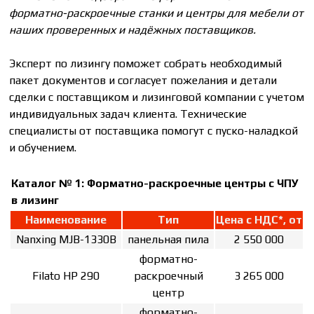
форматно-раскроечные станки и центры для мебели от
наших проверенных и надёжных поставщиков.
Эксперт по лизингу поможет собрать необходимый
пакет документов и согласует пожелания и детали
сделки с поставщиком и лизинговой компании с учетом
индивидуальных задач клиента. Технические
специалисты от поставщика помогут с пуско-наладкой
и обучением.
Каталог № 1:
Форматно-раскроечные центры с ЧПУ
в лизинг
Наименование
Тип
Цена с НДС*, от
Nanxing MJB-1330B
панельная пила
2 550 000
форматно-
Filato HP 290
раскроечный
3 265 000
центр
форматно-