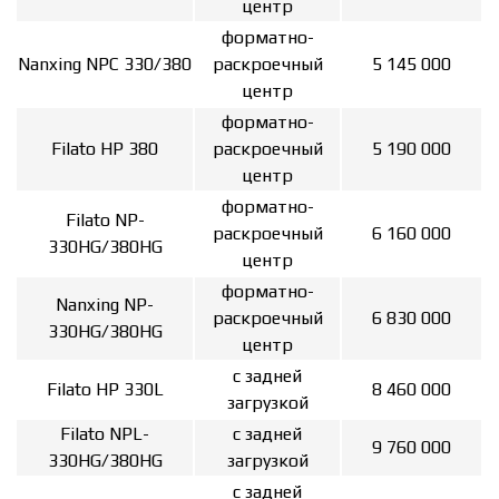
центр
форматно-
Nanxing NPC 330/380
раскроечный
5 145 000
центр
форматно-
Filato HP 380
раскроечный
5 190 000
центр
форматно-
Filato NP-
раскроечный
6 160 000
330HG/380HG
центр
форматно-
Nanxing NP-
раскроечный
6 830 000
330HG/380HG
центр
с задней
Filato HP 330L
8 460 000
загрузкой
Filato NPL-
с задней
9 760 000
330HG/380HG
загрузкой
с задней