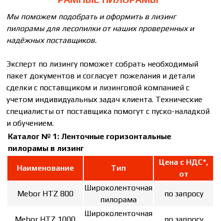
Мы поможем подобрать и оформить в лизинг
пилорамы для лесопилки
от наших проверенных и
надёжных поставщиков.
Эксперт по лизингу поможет собрать необходимый
пакет документов и согласует пожелания и детали
сделки с поставщиком и лизинговой компанией с
учетом индивидуальных задач клиента. Технические
специалисты от поставщика помогут с пуско-наладкой
и обучением.
Каталог № 1:
Ленточные горизонтальные
пилорамы
в лизинг
Цена с НДС*,
Наименование
Тип
от
Широколенточная
Mebor HTZ 800
по запросу
пилорама
Широколенточная
Mebor HTZ 1000
по запросу