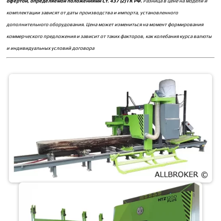
офертой, определяемой положениями Ст. 437 (2) ГК РФ.
Разница в цене на модели и
комплектации зависят от даты производства и импорта, установленного
дополнительного оборудования. Цена может измениться на момент формирования
коммерческого предложения и зависит от таких факторов, как колебания курса валюты
и индивидуальных условий договора