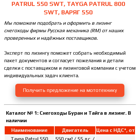
PATRUL 550 SWT, TAYGA PATRUL 800
SWT, ВАРЯГ 550
Мы поможем подобрать и оформить в лизинг
снегоходы фирмы Русская механика (RM)
от наших
проверенных и надёжных поставщиков.
Эксперт по лизингу поможет собрать необходимый
пакет документов и согласует пожелания и детали
сделки с поставщиком и лизинговой компании с учетом
индивидуальных задач клиента.
Получить предложение на мототехнику
Каталог № 1:
Снегоходы Буран и Тайга в лизинг. В
наличии
Наименование
Двигатель
Цена с НДС*, от
Tayga Patrul 550
550 см³ / 55 л.с. /