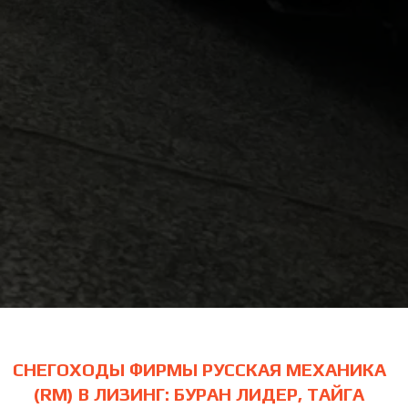
СНЕГОХОДЫ ФИРМЫ РУССКАЯ МЕХАНИКА
(RM) В ЛИЗИНГ: БУРАН ЛИДЕР, ТАЙГА