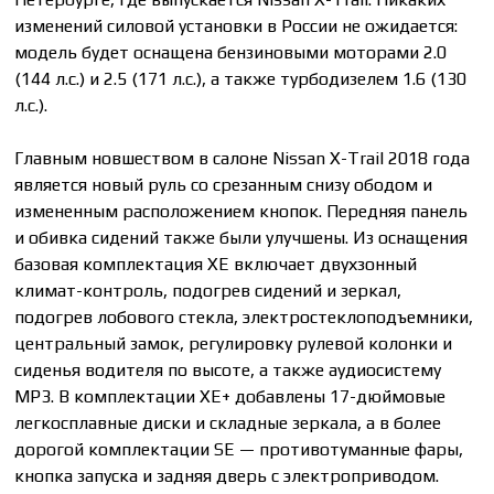
изменений силовой установки в России не ожидается:
модель будет оснащена бензиновыми моторами 2.0
(144 л.с.) и 2.5 (171 л.с.), а также турбодизелем 1.6 (130
л.с.).
Главным новшеством в салоне Nissan X-Trail 2018 года
является новый руль со срезанным снизу ободом и
измененным расположением кнопок. Передняя панель
и обивка сидений также были улучшены. Из оснащения
базовая комплектация XE включает двухзонный
климат-контроль, подогрев сидений и зеркал,
подогрев лобового стекла, электростеклоподъемники,
центральный замок, регулировку рулевой колонки и
сиденья водителя по высоте, а также аудиосистему
MP3. В комплектации XE+ добавлены 17-дюймовые
легкосплавные диски и складные зеркала, а в более
дорогой комплектации SE — противотуманные фары,
кнопка запуска и задняя дверь с электроприводом.