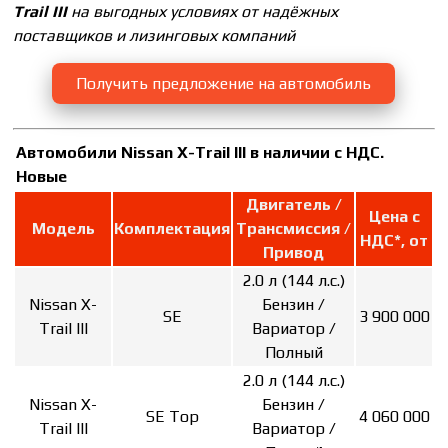
Trail III
на выгодных условиях от надёжных
поставщиков и лизинговых компаний
Получить предложение на автомобиль
Автомобили Nissan X-Trail III в наличии с НДС.
Новые
Двигатель /
Цена с
Модель
Комплектация
Трансмиссия /
НДС*, от
Привод
2.0 л (144 л.с.)
Nissan X-
Бензин /
SE
3 900 000
Trail III
Вариатор /
Полный
2.0 л (144 л.с.)
Nissan X-
Бензин /
SE Top
4 060 000
Trail III
Вариатор /