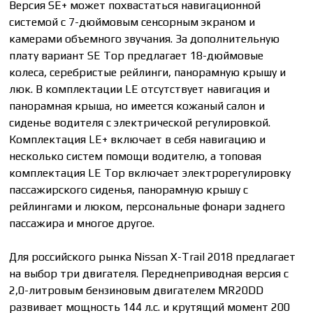
Версия SE+ может похвастаться навигационной
системой с 7-дюймовым сенсорным экраном и
камерами объемного звучания. За дополнительную
плату вариант SE Top предлагает 18-дюймовые
колеса, серебристые рейлинги, панорамную крышу и
люк. В комплектации LE отсутствует навигация и
панорамная крыша, но имеется кожаный салон и
сиденье водителя с электрической регулировкой.
Комплектация LE+ включает в себя навигацию и
несколько систем помощи водителю, а топовая
комплектация LE Top включает электрорегулировку
пассажирского сиденья, панорамную крышу с
рейлингами и люком, персональные фонари заднего
пассажира и многое другое.
Для российского рынка Nissan X-Trail 2018 предлагает
на выбор три двигателя. Переднеприводная версия с
2,0-литровым бензиновым двигателем MR20DD
развивает мощность 144 л.с. и крутящий момент 200