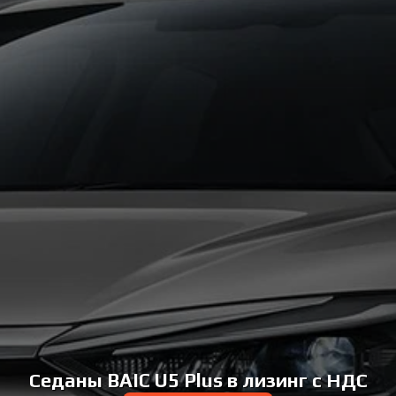
Седаны BAIC U5 Plus в лизинг с НДС